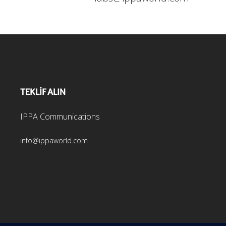
TEKLİF ALIN
IPPA Communications
info@ippaworld.com