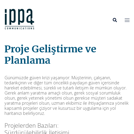
İçeriğe
atla
Tog
Search
me
Proje Geliştirme ve
Planlama
Günümüzde güven krizi yaşanıyor. Müşterinin, çalışanın,
tedarikçinin ve diğer tüm öncelikli paydaşın güven içerisinde
hareket edebilmesi, sürekli ve tutarlı iletişim ile mümkün oluyor.
Gerek anlam yaratma amaçlı olsun, gerek sosyal sorumluluk
olsun, gerek yetenek yönetimi olsun gerekse müşteri sadakat
yaratma projeleri olsun, uzman ekibimiz ile ihtiyaçlarınıza yönelik
kapsamlı projeler çiziyor ve kusursuz bir uygulama için yol
haritanızı belirliyoruz.
Projelerden Bazıları:
Sürdürülebilirlik İletişimi