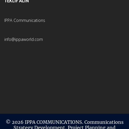
TEKLİF ALIN
IPPA Communications
info@ippaworld.com
© 2026 IPPA COMMUNICATIONS. Communications
Strategy Development, Project Planning and