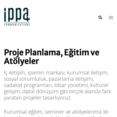
İçeriğe
atla
Tog
Search
me
Proje Planlama, Eğitim ve
Atölyeler
İç iletişim, işveren markası, kurumsal iletişim,
sosyal sorumluluk, pazarlama iletişimi,
sadakat programları, itibar yönetimi, kültürel
gelişim, dijital dönüşüm gibi birçok alanda fark
yaratan projeler tasarlıyoruz.
Kurumsal eğitim, seminer ve atölyelerimiz ile