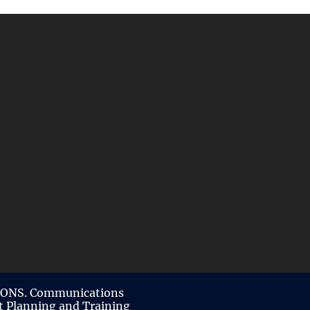
ONS. Communications
t Planning and Training