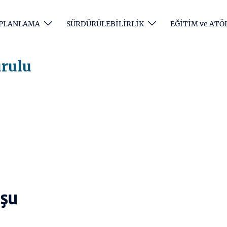
e PLANLAMA
SÜRDÜRÜLEBİLİRLİK
EĞİTİM ve ATÖ
rulu
şu