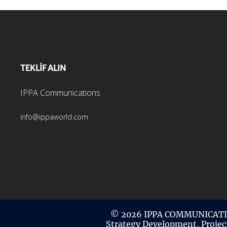
TEKLİF ALIN
IPPA Communications
info@ippaworld.com
© 2026 IPPA COMMUNICATI
Strategy Development, Projec