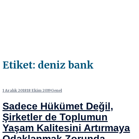
Etiket:
deniz bank
1 Aralık 2018
18 Ekim 2019
Genel
Sadece Hükümet Değil,
Şirketler de Toplumun
Yaşam Kalitesini Artırmaya
Odaklanmak Zorunda