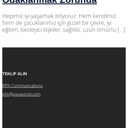
Hepimiz iyi yaşamak istiyoruz. Hem kendimiz
hem de çocuklarımız için güzel bir çevre, iyi
eğitim, besleyici ilişkiler, sağlıklı, uzun ömürlü […]
TEKLİF ALIN
IPPA Communications
info@ippaworld.com