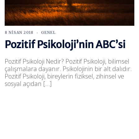
8 NISAN 2018
GENEL
Pozitif Psikoloji’nin ABC’si
Pozitif Psikoloji Nedir? Pozitif Psikoloji, bilimsel
çalışmalara dayanır. Psikolojinin bir alt dalıdır.
Pozitif Psikoloji, bireylerin fiziksel, zihinsel ve
sosyal açıdan […]