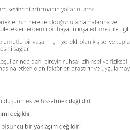
am sevincini artırmanın yollarını arar.
teneklerinin nerede olduğunu anlamalarına ve
ecekleri erdemli bir hayatın inşa edilmesi ile ilgili
 umutlu bir yaşam için gerekli olan kişisel ve topl
mesini sağlar.
oşullarında dahi bireyin ruhsal, zihinsel ve fiziksel
masına etken olan faktörleri araştırır ve uygulama
umlu düşünmek ve hissetmek
değildir!
imi değildir!
olsuncu bir yaklaşım değildir!