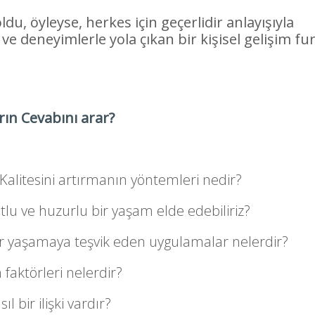
u, öyleyse, herkes için geçerlidir anlayışıyla
e deneyimlerle yola çıkan bir kişisel gelişim fu
arın Cevabını arar?
alitesini artırmanın yöntemleri nedir?
lu ve huzurlu bir yaşam elde edebiliriz?
r yaşamaya teşvik eden uygulamalar nelerdir?
 faktörleri nelerdir?
l bir ilişki vardır?