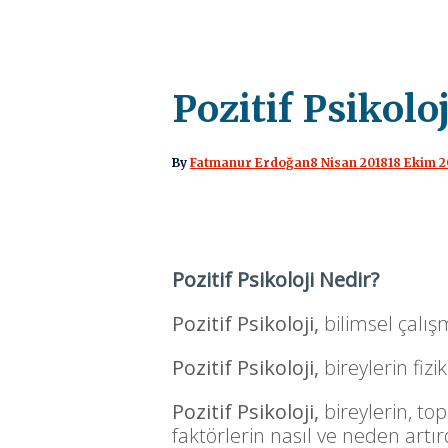
Pozitif Psikolo
By
Fatmanur Erdoğan
8 Nisan 2018
18 Ekim 2
Pozitif Psikoloji Nedir?
Pozitif Psikoloji,
bilimsel çalışm
Pozitif Psikoloji,
bireylerin fizi
Pozitif Psikoloji,
bireylerin, t
faktörlerin nasıl ve neden artırd