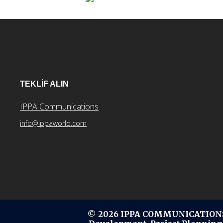
dolaşımı
TEKLİF ALIN
IPPA Communications
info@ippaworld.com
© 2026 IPPA COMMUNICATIONS.