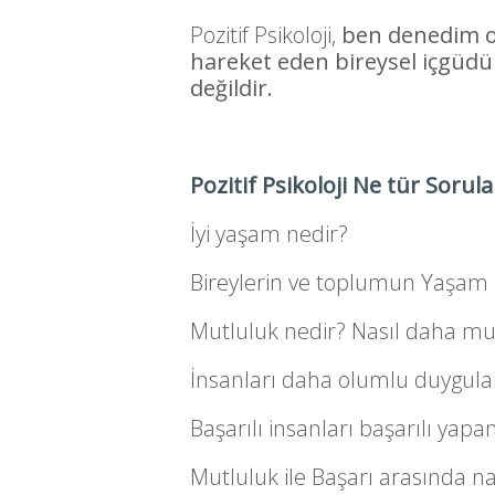
Pozitif Psikoloji,
ben denedim old
hareket eden bireysel içgüdü v
değildir.
Pozitif Psikoloji Ne tür Sorul
İyi yaşam nedir?
Bireylerin ve toplumun Yaşam K
Mutluluk nedir? Nasıl daha mut
İnsanları daha olumlu duygula
Başarılı insanları başarılı yapan
Mutluluk ile Başarı arasında nası