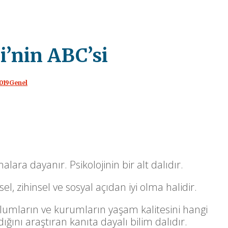
ji’nin ABC’si
019
Genel
alara dayanır. Psikolojinin bir alt dalıdır.
ksel, zihinsel ve sosyal açıdan iyi olma halidir.
oplumların ve kurumların yaşam kalitesini hangi
ığını araştıran kanıta dayalı bilim dalıdır.