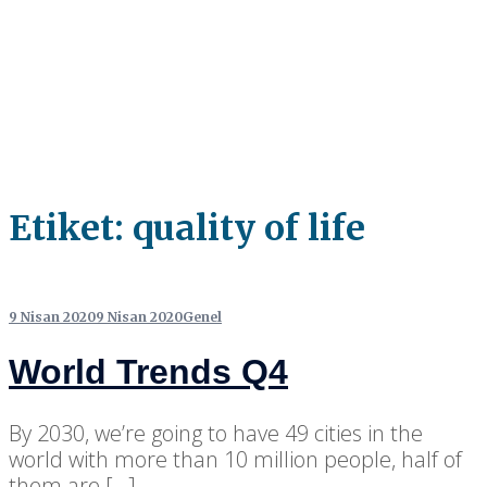
Etiket:
quality of life
9 Nisan 2020
9 Nisan 2020
Genel
World Trends Q4
By 2030, we’re going to have 49 cities in the
world with more than 10 million people, half of
them are […]