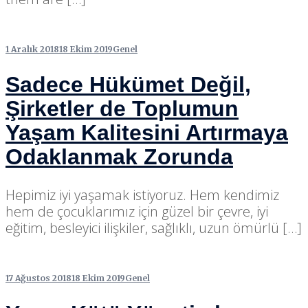
1 Aralık 2018
18 Ekim 2019
Genel
Sadece Hükümet Değil,
Şirketler de Toplumun
Yaşam Kalitesini Artırmaya
Odaklanmak Zorunda
Hepimiz iyi yaşamak istiyoruz. Hem kendimiz
hem de çocuklarımız için güzel bir çevre, iyi
eğitim, besleyici ilişkiler, sağlıklı, uzun ömürlü […]
17 Ağustos 2018
18 Ekim 2019
Genel