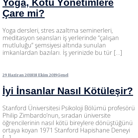
Yoga, Kötü Yönetimlere
Çare mi?
Yoga dersleri, stres azaltma seminerleri,
meditasyon seansları iş yerlerinde “çalışan
mutluluğu” şemsiyesi altında sunulan
imkanlardan bazıları. İş yerinizde bu tür […]
29 Haziran 2018
18 Ekim 2019
Genel
İyi İnsanlar Nasıl Kötüleşir?
Stanford Üniversitesi Psikoloji Bölümü profesörü
Philip Zimbardo’nun, sıradan üniversite
öğrencilerinin nasıl kötü bireylere dönüştüğünü
ortaya koyan 1971 Stanford Hapishane Deneyi
[…]