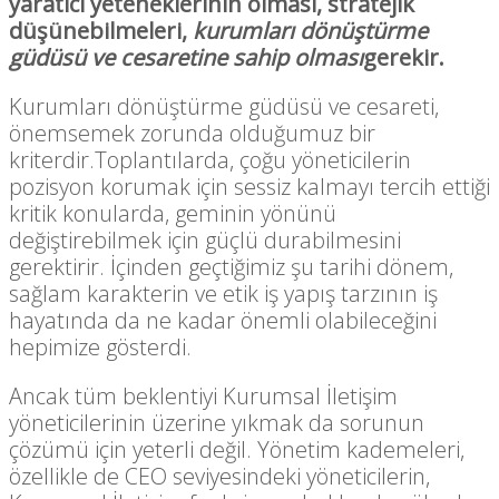
yaratıcı yeteneklerinin olması, stratejik
düşünebilmeleri,
kurumları dönüştürme
güdüsü ve cesaretine sahip olması
gerekir.
Kurumları dönüştürme güdüsü ve cesareti,
önemsemek zorunda olduğumuz bir
kriterdir.Toplantılarda, çoğu yöneticilerin
pozisyon korumak için sessiz kalmayı tercih ettiği
kritik konularda, geminin yönünü
değiştirebilmek için güçlü durabilmesini
gerektirir. İçinden geçtiğimiz şu tarihi dönem,
sağlam karakterin ve etik iş yapış tarzının iş
hayatında da ne kadar önemli olabileceğini
hepimize gösterdi.
Ancak tüm beklentiyi Kurumsal İletişim
yöneticilerinin üzerine yıkmak da sorunun
çözümü için yeterli değil. Yönetim kademeleri,
özellikle de CEO seviyesindeki yöneticilerin,