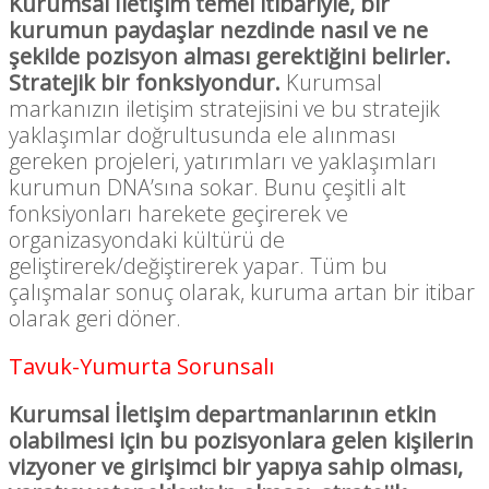
Kurumsal İletişim temel itibariyle, bir
kurumun paydaşlar nezdinde nasıl ve ne
şekilde pozisyon alması gerektiğini belirler.
Stratejik bir fonksiyondur.
Kurumsal
markanızın iletişim stratejisini ve bu stratejik
yaklaşımlar doğrultusunda ele alınması
gereken projeleri, yatırımları ve yaklaşımları
kurumun DNA’sına sokar. Bunu çeşitli alt
fonksiyonları harekete geçirerek ve
organizasyondaki kültürü de
geliştirerek/değiştirerek yapar. Tüm bu
çalışmalar sonuç olarak, kuruma artan bir itibar
olarak geri döner.
Tavuk-Yumurta Sorunsalı
Kurumsal İletişim departmanlarının etkin
olabilmesi için bu pozisyonlara gelen kişilerin
vizyoner ve girişimci bir yapıya sahip olması,