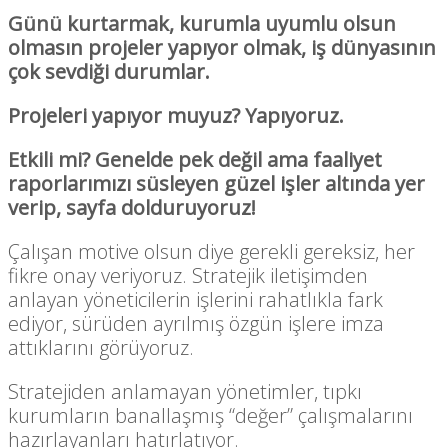
Günü kurtarmak, kurumla uyumlu olsun
olmasın projeler yapıyor olmak, iş dünyasının
çok sevdiği durumlar.
Projeleri yapıyor muyuz? Yapıyoruz.
Etkili mi? Genelde pek değil ama faaliyet
raporlarımızı süsleyen güzel işler altında yer
verip, sayfa dolduruyoruz!
Çalışan motive olsun diye gerekli gereksiz, her
fikre onay veriyoruz. Stratejik iletişimden
anlayan yöneticilerin işlerini rahatlıkla fark
ediyor, sürüden ayrılmış özgün işlere imza
attıklarını görüyoruz.
Stratejiden anlamayan yönetimler, tıpkı
kurumların banallaşmış “değer” çalışmalarını
hazırlayanları hatırlatıyor.