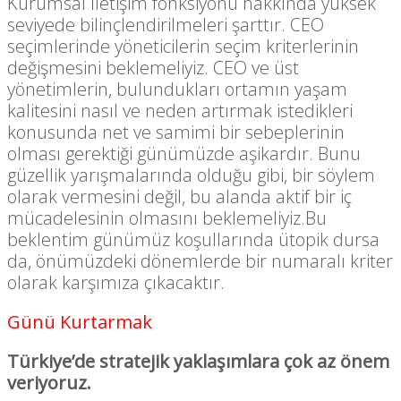
Kurumsal İletişim fonksiyonu hakkında yüksek
seviyede bilinçlendirilmeleri şarttır. CEO
seçimlerinde yöneticilerin seçim kriterlerinin
değişmesini beklemeliyiz. CEO ve üst
yönetimlerin, bulundukları ortamın yaşam
kalitesini nasıl ve neden artırmak istedikleri
konusunda net ve samimi bir sebeplerinin
olması gerektiği günümüzde aşikardır. Bunu
güzellik yarışmalarında olduğu gibi, bir söylem
olarak vermesini değil, bu alanda aktif bir iç
mücadelesinin olmasını beklemeliyiz.Bu
beklentim günümüz koşullarında ütopik dursa
da, önümüzdeki dönemlerde bir numaralı kriter
olarak karşımıza çıkacaktır.
Günü Kurtarmak
Türkiye’de stratejik yaklaşımlara çok az önem
veriyoruz.