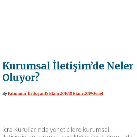
Kurumsal İletişim’de Neler
Oluyor?
By
Fatmanur Erdoğan
15 Ekim 2016
18 Ekim 2019
Genel
İcra Kurullarında yöneticilere kurumsal
iletişimin ne yapması gerektiğini sorduğumuzda