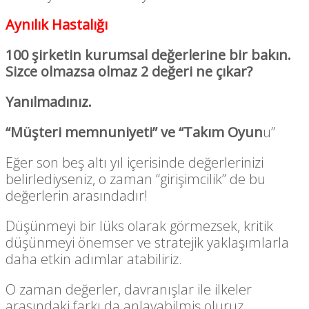
Aynılık Hastalığı
100 şirketin kurumsal değerlerine bir bakın.
Sizce olmazsa olmaz 2 değeri ne çıkar?
Yanılmadınız.
“Müşteri memnuniyeti” ve “Takım Oyun
u”
Eğer son beş altı yıl içerisinde değerlerinizi
belirlediyseniz, o zaman “girişimcilik” de bu
değerlerin arasındadır!
Düşünmeyi bir lüks olarak görmezsek, kritik
düşünmeyi önemser ve stratejik yaklaşımlarla
daha etkin adımlar atabiliriz.
O zaman değerler, davranışlar ile ilkeler
arasındaki farkı da anlayabilmiş oluruz.