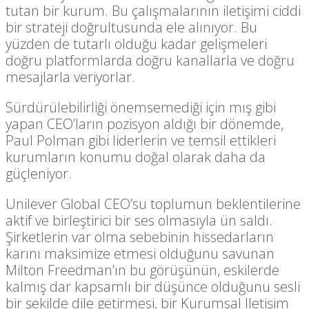
tutan bir kurum. Bu çalışmalarının iletişimi ciddi
bir strateji doğrultusunda ele alınıyor. Bu
yüzden de tutarlı olduğu kadar gelişmeleri
doğru platformlarda doğru kanallarla ve doğru
mesajlarla veriyorlar.
Sürdürülebilirliği önemsemediği için mış gibi
yapan CEO’ların pozisyon aldığı bir dönemde,
Paul Polman gibi liderlerin ve temsil ettikleri
kurumların konumu doğal olarak daha da
güçleniyor.
Unilever Global CEO’su toplumun beklentilerine
aktif ve birleştirici bir ses olmasıyla ün saldı.
Şirketlerin var olma sebebinin hissedarların
karını maksimize etmesi olduğunu savunan
Milton Freedman’ın bu görüşünün, eskilerde
kalmış dar kapsamlı bir düşünce olduğunu sesli
bir şekilde dile getirmesi, bir Kurumsal Iletişim