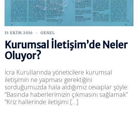
15 EKIM 2016
GENEL
Kurumsal İletişim’de Neler
Oluyor?
İcra Kurullarında yöneticilere kurumsal
iletişimin ne yapması gerektiğini
sorduğumuzda hala aldığımız cevaplar şöyle:
“Basında haberlerimizin çıkmasını sağlamak”
“Kriz hallerinde iletişimi […]