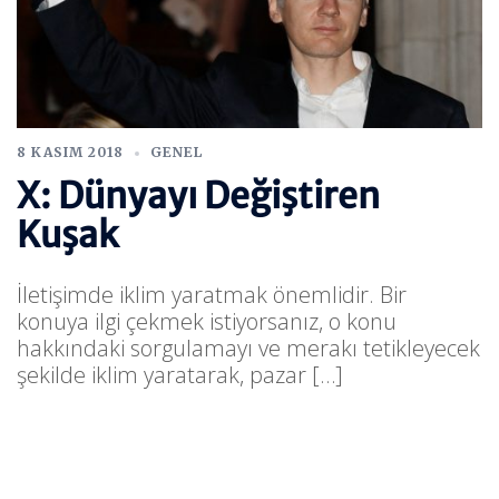
8 KASIM 2018
GENEL
X: Dünyayı Değiştiren
Kuşak
İletişimde iklim yaratmak önemlidir. Bir
konuya ilgi çekmek istiyorsanız, o konu
hakkındaki sorgulamayı ve merakı tetikleyecek
şekilde iklim yaratarak, pazar […]