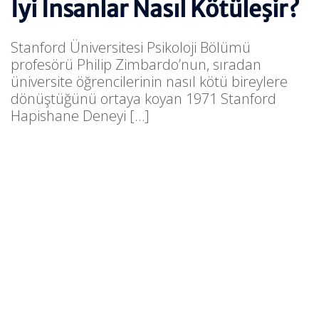
İyi İnsanlar Nasıl Kötüleşir?
Stanford Üniversitesi Psikoloji Bölümü
profesörü Philip Zimbardo’nun, sıradan
üniversite öğrencilerinin nasıl kötü bireylere
dönüştüğünü ortaya koyan 1971 Stanford
Hapishane Deneyi […]