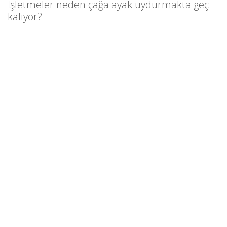
İşletmeler neden çağa ayak uydurmakta geç
kalıyor?