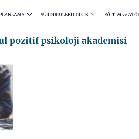
e PLANLAMA
SÜRDÜRÜLEBİLİRLİK
EĞİTİM ve ATÖ
ul pozitif psikoloji akademisi