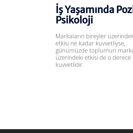
İş Yaşamında Pozi
Psikoloji
Markaların bireyler üzerindek
etkisi ne kadar kuvvetliyse,
günümüzde toplumun marka
üzerindeki etkisi de o derece
kuvvetlidir.