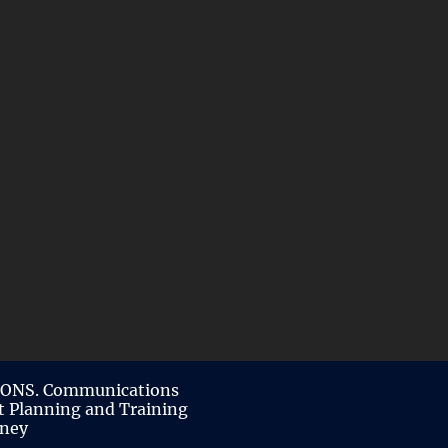
ONS. Communications
t Planning and Training
ney