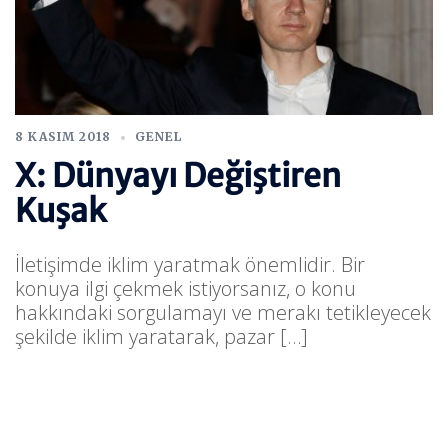
8 KASIM 2018
GENEL
X: Dünyayı Değiştiren
Kuşak
İletişimde iklim yaratmak önemlidir. Bir
konuya ilgi çekmek istiyorsanız, o konu
hakkındaki sorgulamayı ve merakı tetikleyecek
şekilde iklim yaratarak, pazar […]