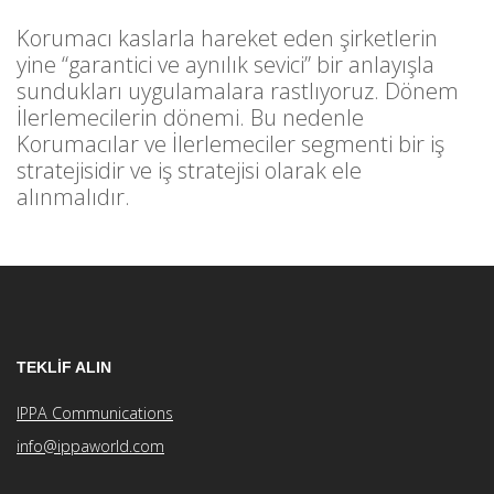
Korumacı kaslarla hareket eden şirketlerin
yine “garantici ve aynılık sevici” bir anlayışla
sundukları uygulamalara rastlıyoruz. Dönem
İlerlemecilerin dönemi. Bu nedenle
Korumacılar ve İlerlemeciler segmenti bir iş
stratejisidir ve iş stratejisi olarak ele
alınmalıdır.
TEKLİF ALIN
IPPA Communications
info@ippaworld.com