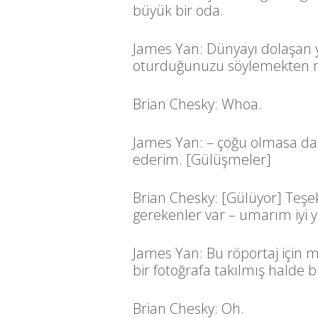
büyük bir oda.
James Yan: Dünyayı dolaşan 
oturduğunuzu söylemekten
Brian Chesky: Whoa.
James Yan: – çoğu olmasa da b
ederim. [Gülüşmeler]
Brian Chesky: [Gülüyor] Te
gerekenler var – umarım iyi 
James Yan: Bu röportaj için ma
bir fotoğrafa takılmış halde 
Brian Chesky: Oh.