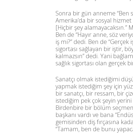
Sonra bir gün anneme “Ben s
Amerika’da bir sosyal hizmet
[Hiçbir şey alamayacaksın.” M
Ben de “Hayır anne, söz veriy
iş mi?” dedi. Ben de “Gerçek i
sigortası sağlayan bir işti
kalmazsın” dedi. Yani bağla
sağlık sigortası olan gerçek b
Sanatçı olmak istediğimi dü
yapmak istediğim şey için yü
bir sanatçı, bir ressam, bir ç
istediğim pek çok şeyin yerin
Birdenbire bir bölüm seçmeniz
başkanı vardı ve bana “Endüst
gemisinden diş fırçasına kad
“Tamam, ben de bunu yapac