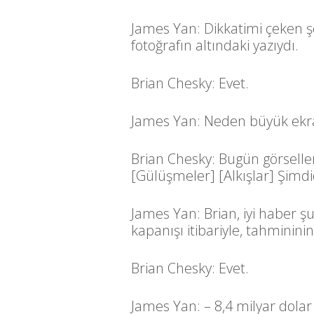
James Yan: Dikkatimi çeken şey 
fotoğrafın altındaki yazıydı.
Brian Chesky: Evet.
James Yan: Neden büyük ekra
Brian Chesky: Bugün görselle
[Gülüşmeler] [Alkışlar] Şim
James Yan: Brian, iyi haber ş
kapanışı itibariyle, tahmininin
Brian Chesky: Evet.
James Yan: – 8,4 milyar dolar