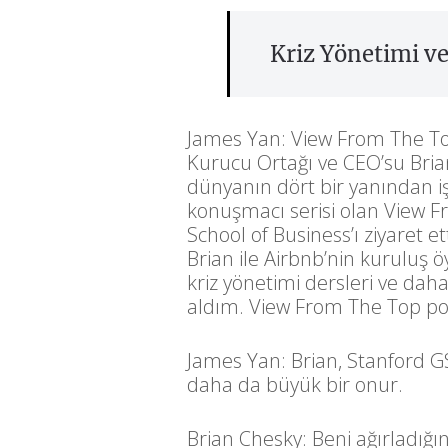
Kriz Yönetimi ve
James Yan: View From The Top
Kurucu Ortağı ve CEO’su Brian
dünyanın dört bir yanından iş 
konuşmacı serisi olan View 
School of Business’ı ziyaret e
Brian ile Airbnb’nin kuruluş ö
kriz yönetimi dersleri ve da
aldım. View From The Top pod
James Yan: Brian, Stanford GS
daha da büyük bir onur.
Brian Chesky: Beni ağırladığı