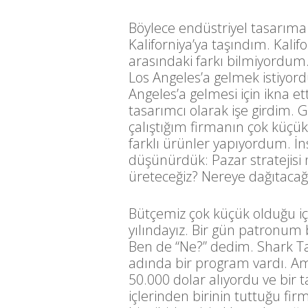
Böylece endüstriyel tasarım
Kaliforniya’ya taşındım. Kalif
arasındaki farkı bilmiyordum
Los Angeles’a gelmek istiyord
Angeles’a gelmesi için ikna e
tasarımcı olarak işe girdim. G
çalıştığım firmanın çok küçük
farklı ürünler yapıyordum. İns
düşünürdük: Pazar stratejisi 
üreteceğiz? Nereye dağıtacağ
Bütçemiz çok küçük olduğu iç
yılındayız. Bir gün patronum b
Ben de “Ne?” dedim. Shark T
adında bir program vardı. Ame
50.000 dolar alıyordu ve bir 
içlerinden birinin tuttuğu 