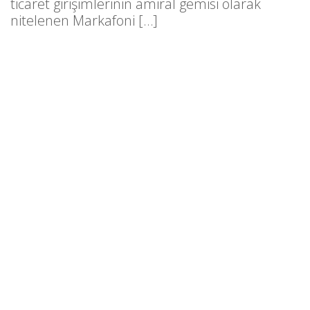
ticaret girişimlerinin amiral gemisi olarak
nitelenen Markafoni […]