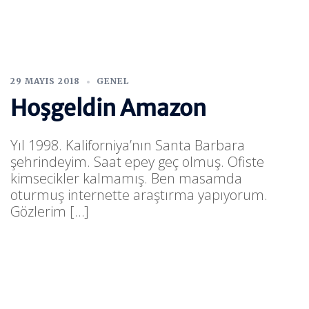
29 MAYIS 2018
GENEL
Hoşgeldin Amazon
Yıl 1998. Kaliforniya’nın Santa Barbara
şehrindeyim. Saat epey geç olmuş. Ofiste
kimsecikler kalmamış. Ben masamda
oturmuş internette araştırma yapıyorum.
Gözlerim […]