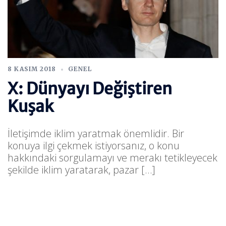
8 KASIM 2018
GENEL
X: Dünyayı Değiştiren
Kuşak
İletişimde iklim yaratmak önemlidir. Bir
konuya ilgi çekmek istiyorsanız, o konu
hakkındaki sorgulamayı ve merakı tetikleyecek
şekilde iklim yaratarak, pazar […]