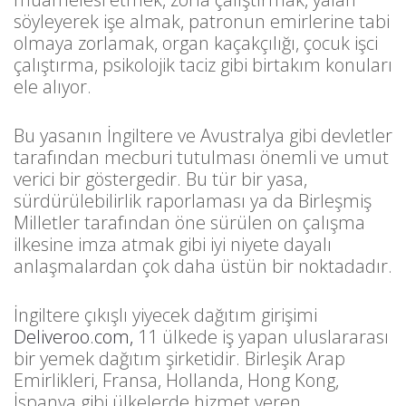
söyleyerek işe almak, patronun emirlerine tabi
olmaya zorlamak, organ kaçakçılığı, çocuk işci
çalıştırma, psikolojik taciz gibi birtakım konuları
ele alıyor.
Bu yasanın İngiltere ve Avustralya gibi devletler
tarafından mecburi tutulması önemli ve umut
verici bir göstergedir. Bu tür bir yasa,
sürdürülebilirlik raporlaması ya da Birleşmiş
Milletler tarafından öne sürülen on çalışma
ilkesine imza atmak gibi iyi niyete dayalı
anlaşmalardan çok daha üstün bir noktadadır.
İngiltere çıkışlı yiyecek dağıtım girişimi
Deliveroo.com,
11 ülkede iş yapan uluslararası
bir yemek dağıtım şirketidir. Birleşik Arap
Emirlikleri, Fransa, Hollanda, Hong Kong,
İspanya gibi ülkelerde hizmet veren