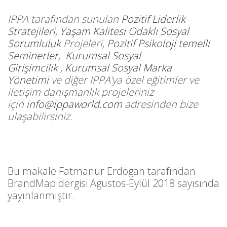
IPPA tarafından sunulan
Pozitif Liderlik
Stratejileri
,
Yaşam Kalitesi Odaklı Sosyal
Sorumluluk
Projeleri,
Pozitif Psikoloji temelli
Seminerler
,
Kurumsal Sosyal
Girişimcilik
,
Kurumsal Sosyal Marka
Yönetimi
ve diğer IPPA’ya özel eğitimler ve
iletişim danışmanlık projeleriniz
için
info@ippaworld.com
adresinden bize
ulaşabilirsiniz.
Bu makale Fatmanur Erdogan tarafından
BrandMap dergisi Agustos-Eylül 2018 sayısında
yayınlanmıştır.