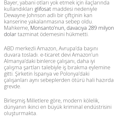
Bayer, yabani otları yok etmek için ilaçlarında
kullandıkları
glifosat
maddesi nedeniyle
Dewayne Johnson adlı bir çiftçinin kan
kanserine yakalanmasına sebep oldu.
Mahkeme,
Monsanto’nun, davacıya 289 milyon
dolar
tazminat ödemesini hükmetti.
ABD merkezli Amazon, Avrupa’da başını
duvara tosladı. e-ticaret devi Amazon’un
Almanya’daki binlerce çalışanı, daha iyi
çalışma şartları talebiyle iş bırakma eylemine
gitti. Şirketin İspanya ve Polonya’daki
çalışanları aynı sebeplerden ötürü hali hazırda
grevde.
Birleşmiş Milletlere göre, modern kölelik,
dünyanın ikinci en büyük kriminal endüstrisini
oluşturmakta.