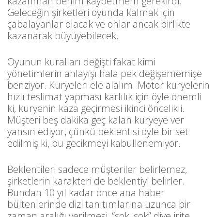
kazanman benim kaybetmem gerekirdi.
Geleceğin şirketleri oyunda kalmak için
çabalayanlar olacak ve onlar ancak birlikte
kazanarak büyüyebilecek.
Oyunun kuralları değişti fakat kimi
yönetimlerin anlayışı hala pek değişememişe
benziyor. Kuryeleri ele alalım. Motor kuryelerin
hızlı teslimat yapması karlılık için öyle önemli
ki, kuryenin kaza geçirmesi ikinci öncelikli.
Müşteri beş dakika geç kalan kuryeye ver
yansın ediyor, çünkü beklentisi öyle bir set
edilmiş ki, bu gecikmeyi kabullenemiyor.
Beklentileri sadece müşteriler belirlemez,
şirketlerin karakteri de beklentiyi belirler.
Bundan 10 yıl kadar önce ana haber
bültenlerinde dizi tanıtımlarına uzunca bir
zaman aralığı verilmesi, “şok, şok” diye irite