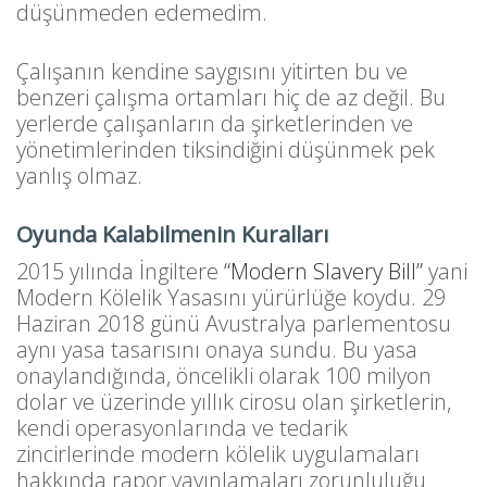
düşünmeden edemedim.
Çalışanın kendine saygısını yitirten bu ve
benzeri çalışma ortamları hiç de az değil. Bu
yerlerde çalışanların da şirketlerinden ve
yönetimlerinden tiksindiğini düşünmek pek
yanlış olmaz.
Oyunda Kalabilmenin Kuralları
2015 yılında İngiltere
“Modern Slavery Bill”
yani
Modern Kölelik Yasasını yürürlüğe koydu. 29
Haziran 2018 günü Avustralya parlementosu
aynı yasa tasarısını onaya sundu. Bu yasa
onaylandığında, öncelikli olarak 100 milyon
dolar ve üzerinde yıllık cirosu olan şirketlerin,
kendi operasyonlarında ve tedarik
zincirlerinde modern kölelik uygulamaları
hakkında rapor yayınlamaları zorunluluğu