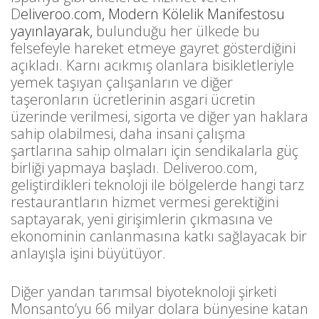
D
eliveroo.com, Modern Kölelik Manifestosu
yayınlayarak,
bulunduğu her ülkede bu
felsefeyle hareket etmeye gayret gösterdiğini
açıkladı. Karnı acıkmış olanlara bisikletleriyle
yemek taşıyan çalışanların ve diğer
taşeronların ücretlerinin asgari ücretin
üzerinde verilmesi, sigorta ve diğer yan haklara
sahip olabilmesi, daha insani çalışma
şartlarına sahip olmaları için sendikalarla güç
birliği yapmaya başladı. Deliveroo.com,
geliştirdikleri teknoloji ile bölgelerde hangi tarz
restaurantların hizmet vermesi gerektiğini
saptayarak, yeni girişimlerin çıkmasına ve
ekonominin canlanmasına katkı sağlayacak bir
anlayışla işini büyütüyor.
Diğer yandan tarımsal biyoteknoloji şirketi
Monsanto’yu 66 milyar dolara bünyesine katan