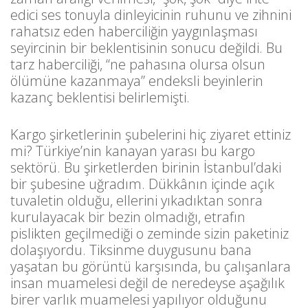
edici ses tonuyla dinleyicinin ruhunu ve zihnini
rahatsız eden haberciliğin yaygınlaşması
seyircinin bir beklentisinin sonucu değildi. Bu
tarz haberciliği, “ne pahasına olursa olsun
ölümüne kazanmaya” endeksli beyinlerin
kazanç beklentisi belirlemişti.
Kargo şirketlerinin şubelerini hiç ziyaret ettiniz
mi? Türkiye’nin kanayan yarası bu kargo
sektörü. Bu şirketlerden birinin İstanbul’daki
bir şubesine uğradım. Dükkânın içinde açık
tuvaletin olduğu, ellerini yıkadıktan sonra
kurulayacak bir bezin olmadığı, etrafın
pislikten geçilmediği o zeminde sizin paketiniz
dolaşıyordu. Tiksinme duygusunu bana
yaşatan bu görüntü karşısında, bu çalışanlara
insan muamelesi değil de neredeyse aşağılık
birer varlık muamelesi yapılıyor olduğunu