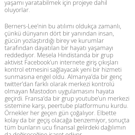
yaşamı yaratabilmek için projeye dahil
oluyorlar.
Berners-Lee’nin bu atılımı oldukça zamanlı,
çünkü dünyanın dört bir yanından insan,
gücün yozlaştırdığı birey ve kurumlar
tarafından dayatılan bir hayatı yaşamayı
reddediyor. Mesela Hindistanda bir grup
aktivist Facebook’un internete giriş çıkışları
kontrol etmesini sağlayacak yeni bir hizmeti
sunmasına engel oldu. Almanya’da bir genç
twitter’dan farklı olarak merkezi kontrolü
olmayan Mastodon uygulamasını hayata
geçirdi. Fransa’da bir grup youtube’un merkezi
sistemine karşı, peertube platformunu kurdu.
Örnekler her geçen gün çoğalıyor. Elbette
kolay da bir geçiş olacağa benzemiyor, sonuçta
tüm bunların ucu finansal gelirdeki dağılımın
da değişeceğine işaret ediyor.