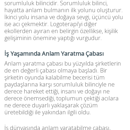
sorumluluk bilincidir. Sorumluluk bilinci,
hayatta anlam bulmanın ilk yolunu oluşturur.
İkinci yolu insana ve doğaya sevgi, üçüncü yolu
ise acı çekmektir. Logoterapi’yi diğer
ekollerden ayıran en belirgin özellikse, kişilik
gelişiminin önemine yaptığı vurgudur.
İş Yaşamında Anlam Yaratma Çabası
Anlam yaratma çabası bu yüzyılda şirketlerin
de en değerli çabası olmaya başladı. Bir
şirketin oyunda kalabilme becerisi tüm
paydaşlarına karşı sorumluluk bilinciyle ne
derece hareket ettiği, insanı ve doğayı ne
derece önemsediği, toplumun çektiği acılara
ne derece duyarlı yaklaşarak çözüm
üretebildiği ile yakından ilgili oldu.
İş dünyasında anlam yaratabilme çabası,