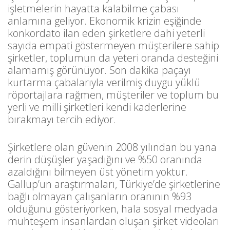
işletmelerin hayatta kalabilme çabası
anlamına geliyor. Ekonomik krizin eşiğinde
konkordato ilan eden şirketlere dahi yeterli
sayıda empati göstermeyen müşterilere sahip
şirketler, toplumun da yeteri oranda desteğini
alamamış görünüyor. Son dakika paçayı
kurtarma çabalarıyla verilmiş duygu yüklü
röportajlara rağmen, müşteriler ve toplum bu
yerli ve milli şirketleri kendi kaderlerine
bırakmayı tercih ediyor.
Şirketlere olan güvenin 2008 yılından bu yana
derin düşüşler yaşadığını ve %50 oranında
azaldığını bilmeyen üst yönetim yoktur.
Gallup’un araştırmaları, Türkiye’de şirketlerine
bağlı olmayan çalışanların oranının %93
olduğunu gösteriyorken, hala sosyal medyada
muhteşem insanlardan oluşan şirket videoları