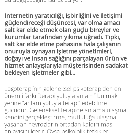
Internetin yaratıcılığı, işbirliğini ve iletişimi
güçlendireceği düşüncesi, var olma amacı
salt kar elde etmek olan güçlü bireyler ve
kurumlar tarafından yıkıma uğradı. Tıpkı,
salt kar elde etme pahasına hala çalışanın
onuruyla oynayan işletme yönetimleri,
doğayı ve insan sağlığını parçalayan ürün ve
hizmet anlayışlarıyla müşterisinden sadakat
bekleyen işletmeler gibi…
Logoterapi’nin geleneksel psikoterapiden en
önemli farkı “terapi yoluyla anlam” bulmak
yerine “anlam yoluyla terapi” edebilme
gücüdür. Geleneksel terapide anlama ulaşma,
kendini gerçekleştirme, mutluluğa ulaşma,
yaşanan nevrozların ortadan kaldırılması
anlayışını içerir. Oysa psikolojik tetkikler