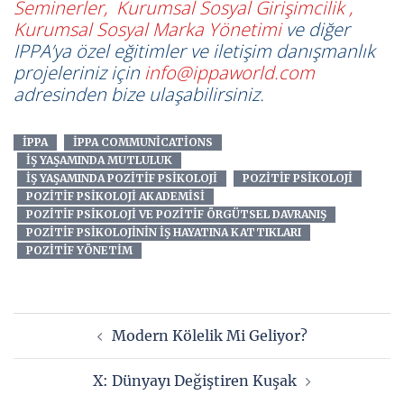
Seminerler
,
Kurumsal Sosyal Girişimcilik
,
Kurumsal Sosyal Marka Yönetimi
ve diğer
IPPA’ya özel eğitimler ve iletişim danışmanlık
projeleriniz için
info@ippaworld.com
adresinden bize ulaşabilirsiniz.
IPPA
IPPA COMMUNICATIONS
IŞ YAŞAMINDA MUTLULUK
IŞ YAŞAMINDA POZITIF PSIKOLOJI
POZITIF PSIKOLOJI
POZITIF PSIKOLOJI AKADEMISI
POZITIF PSIKOLOJI VE POZITIF ÖRGÜTSEL DAVRANIŞ
POZITIF PSIKOLOJININ IŞ HAYATINA KATTIKLARI
POZITIF YÖNETIM
Yazı
Modern Kölelik Mi Geliyor?
dolaşımı
X: Dünyayı Değiştiren Kuşak