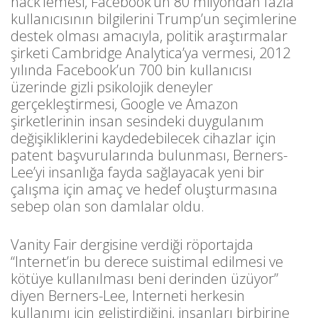
hack’lemesi, Facebook’un 80 milyondan fazla
kullanıcısının bilgilerini Trump’un seçimlerine
destek olması amacıyla, politik araştırmalar
şirketi Cambridge Analytica’ya vermesi, 2012
yılında Facebook’un 700 bin kullanıcısı
üzerinde gizli psikolojik deneyler
gerçekleştirmesi, Google ve Amazon
şirketlerinin insan sesindeki duygulanım
değişikliklerini kaydedebilecek cihazlar için
patent başvurularında bulunması, Berners-
Lee’yi insanlığa fayda sağlayacak yeni bir
çalışma için amaç ve hedef oluşturmasına
sebep olan son damlalar oldu.
Vanity Fair dergisine verdiği röportajda
“Internet’in bu derece suistimal edilmesi ve
kötüye kullanılması beni derinden üzüyor”
diyen Berners-Lee, Interneti herkesin
kullanımı için geliştirdiğini, insanları birbirine