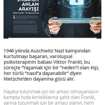
1946 yılında Auschwitz Nazi kampından
kurtulmayı başaran, varoluşsal
psikoterapinin babası Viktor Frankl, bu
süreçte “Yaşamak için bir “neden”i olan kişi,
her türlü “nasıl”a dayanabilir” diyen
Nietzche’den dayanma gücü alır.
Hayata tutunmak için bir amacı olmayanların
kampta hızla kırıldıklarına şahit olan Frankl,
yarına tutunmak için bir amacı olanın, hem