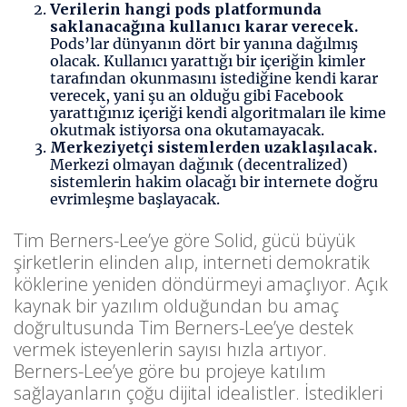
Verilerin hangi pods platformunda
saklanacağına kullanıcı karar verecek.
Pods’lar dünyanın dört bir yanına dağılmış
olacak. Kullanıcı yarattığı bir içeriğin kimler
tarafından okunmasını istediğine kendi karar
verecek, yani şu an olduğu gibi Facebook
yarattığınız içeriği kendi algoritmaları ile kime
okutmak istiyorsa ona okutamayacak.
Merkeziyetçi sistemlerden uzaklaşılacak.
Merkezi olmayan dağınık (decentralized)
sistemlerin hakim olacağı bir internete doğru
evrimleşme başlayacak.
Tim Berners-Lee’ye göre Solid, gücü büyük
şirketlerin elinden alıp, interneti demokratik
köklerine yeniden döndürmeyi amaçlıyor. Açık
kaynak bir yazılım olduğundan bu amaç
doğrultusunda Tim Berners-Lee’ye destek
vermek isteyenlerin sayısı hızla artıyor.
Berners-Lee’ye göre bu projeye katılım
sağlayanların çoğu dijital idealistler. İstedikleri