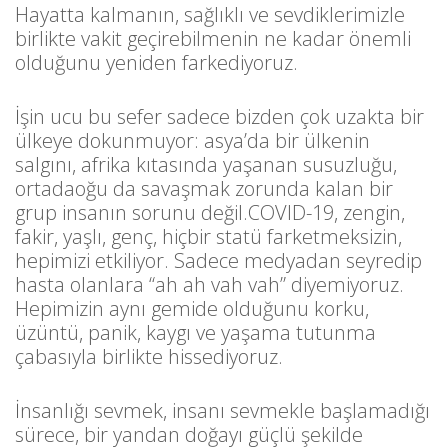
Hayatta kalmanın, sağlıklı ve sevdiklerimizle
birlikte vakit geçirebilmenin ne kadar önemli
olduğunu yeniden farkediyoruz.
İşin ucu bu sefer sadece bizden çok uzakta bir
ülkeye dokunmuyor: asya’da bir ülkenin
salgını, afrika kıtasında yaşanan susuzluğu,
ortadaoğu da savaşmak zorunda kalan bir
grup insanın sorunu değil.COVID-19, zengin,
fakir, yaşlı, genç, hiçbir statü farketmeksizin,
hepimizi etkiliyor. Sadece medyadan seyredip
hasta olanlara “ah ah vah vah” diyemiyoruz.
Hepimizin aynı gemide olduğunu korku,
üzüntü, panik, kaygı ve yaşama tutunma
çabasıyla birlikte hissediyoruz.
İnsanlığı sevmek, insanı sevmekle başlamadığı
sürece, bir yandan doğayı güçlü şekilde