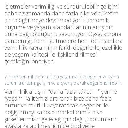
İşletmeler verimliliği ve sürdürülebilir gelişimi
daha az zamanda daha fazla çıktı ve tüketim
olarak görmeye devam ediyor. Ekonomik
büyüme ve yaşam standartlarının artışının
buna bağlı olduğunu savunuyor. Oysa, korona
pandemiği, hem işletmelere hem de insanlara
verimlilik kavramının farklı değerlerle, özellikle
de yaşam kalitesi ile ilişkilendirilmesi
gerektiğini öneriyor.
Yüksek verimlilik, daha fazla yaşamsal özdeğerler ve daha
sorumlu üretim, gelişim ve alışveriş olarak değerlendirilebilir.
Verimlilik artışını “daha fazla tüketim” yerine
“yaşam kalitemizi artırarak bize daha fazla
huzur ve mutluluk”yaratacak değerler ile
değiştirmeyi sadece markalarımızın ve
şirketlerimizin geleceği için değil, toplumların
ayakta kalabilmesi için de ciddiyetle