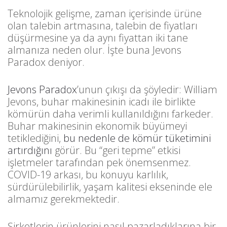
Teknolojik gelişme, zaman içerisinde ürüne
olan talebin artmasına, talebin de fiyatları
düşürmesine ya da aynı fiyattan iki tane
almanıza neden olur. İşte buna Jevons
Paradox deniyor.
Jevons Paradox
’unun çıkışı da şöyledir: William
Jevons, buhar makinesinin icadı ile birlikte
kömürün daha verimli kullanıldığını farkeder.
Buhar makinesinin ekonomik büyümeyi
tetiklediğini,
bu nedenle de kömür tüketimini
artırdığını
görür. Bu “geri tepme” etkisi
işletmeler tarafından pek önemsenmez.
COVID-19 arkası, bu konuyu karlılık,
sürdürülebilirlik, yaşam kalitesi ekseninde ele
almamız gerekmektedir.
Şirketlerin ürünlerini nasıl pazarladıklarına bir