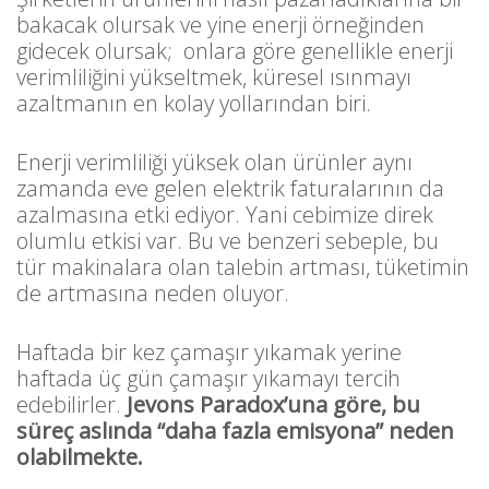
bakacak olursak ve yine enerji örneğinden
gidecek olursak; onlara göre genellikle enerji
verimliliğini yükseltmek, küresel ısınmayı
azaltmanın en kolay yollarından biri.
Enerji verimliliği yüksek olan ürünler aynı
zamanda eve gelen elektrik faturalarının da
azalmasına etki ediyor. Yani cebimize direk
olumlu etkisi var. Bu ve benzeri sebeple, bu
tür makinalara olan talebin artması, tüketimin
de artmasına neden oluyor.
Haftada bir kez çamaşır yıkamak yerine
haftada üç gün çamaşır yıkamayı tercih
edebilirler.
Jevons Paradox’una göre, bu
süreç aslında “daha fazla emisyona” neden
olabilmekte.