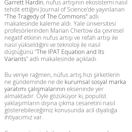
Garrett Hardin
, nufus artışının ekosistemi nasıl
tehdit ettiğini Journal of Science’de yayınlanan
“The Tragedy of The Commons”
adlı
makalesinde kaleme aldı. Yale üniversitesi
profesörlerinden Marian Chertow da çevresel
negatif etkinin nufus artışı ve refah artışı ile
nasıl yükseldiğini ve teknoloji ile nasıl
düştüğünü “
The IPAT Equation and Its
Variants
” adlı makalesinde açıkladı.
Bu veriye rağmen, nüfus artış hızı şirketlerin
ne gündeminde ne de
kurumsal sosyal marka
yaratımı çalışmalarının
ekseninde yer
almaktadır. Öyle gözüküyor ki, populist
yaklaşımların dışına çıkma cesaretini nasıl
gösterebileceğimiz konusunda acil diyaloğa
ihtiyacımız var.