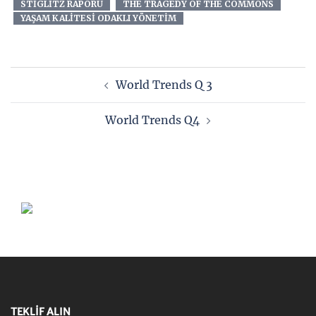
STIGLITZ RAPORU
THE TRAGEDY OF THE COMMONS
YAŞAM KALITESI ODAKLI YÖNETIM
Yazı
World Trends Q 3
dolaşımı
World Trends Q4
TEKLİF ALIN