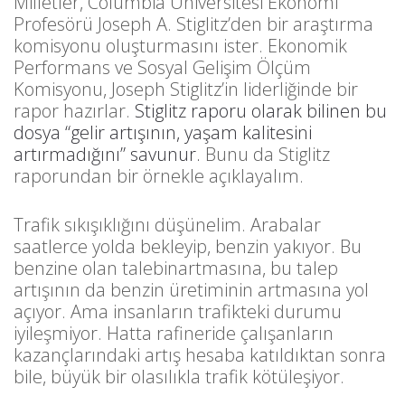
Milletler, Columbia Universitesi Ekonomi
Profesörü Joseph A. Stiglitz’den bir araştırma
komisyonu oluşturmasını ister. Ekonomik
Performans ve Sosyal Gelişim Ölçüm
Komisyonu, Joseph Stiglitz’in liderliğinde bir
rapor hazırlar.
Stiglitz raporu olarak bilinen bu
dosya “gelir artışının, yaşam kalitesini
artırmadığını” savunur.
Bunu da Stiglitz
raporundan bir örnekle açıklayalım.
Trafik sıkışıklığını düşünelim. Arabalar
saatlerce yolda bekleyip, benzin yakıyor. Bu
benzine olan talebinartmasına, bu talep
artışının da benzin üretiminin artmasına yol
açıyor. Ama insanların trafikteki durumu
iyileşmiyor. Hatta rafineride çalışanların
kazançlarındaki artış hesaba katıldıktan sonra
bile, büyük bir olasılıkla trafik kötüleşiyor.