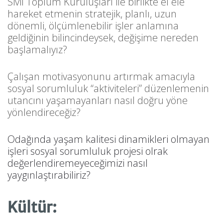
Sivil Toplum Kuruluşları ile birlikte el ele
hareket etmenin stratejik, planlı, uzun
dönemli, ölçümlenebilir işler anlamına
geldiğinin bilincindeysek, değişime nereden
başlamalıyız?
Çalışan motivasyonunu artırmak amacıyla
sosyal sorumluluk “aktiviteleri” düzenlemenin
utancını yaşamayanları nasıl doğru yöne
yönlendireceğiz?
Odağında yaşam kalitesi dinamikleri olmayan
işleri sosyal sorumluluk projesi olrak
değerlendiremeyeceğimizi nasıl
yaygınlaştırabiliriz?
Kültür: