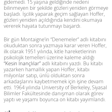
gidemedi. 15 yaşına geldiğinde nedeni
bilinmeyen bir şekilde gözleri yeniden görmeye
başladı. İşcilik yaparak geçim sağlayan Hoffer,
gözleri yeniden açıldığında kendini okumaya
vererek hayata tutunmayı başardı.
Bir gün Montaigne’in “Denemeler” adlı kitabını
okuduktan sonra yazmaya karar veren Hoffer,
ilk olarak 1951 yılında, kitle hareketlerinin
psikolojik temelleri üzerine kaleme aldığı
“Kesin İnançlılar”
adlı kitabını yazdı. Bu kitabı
yazarken hamallık yapan Hoffer, kitabı
milyonlar satıp, ünlü olduktan sonra
arkadaşlarını kaybetmemek için işine devam
etti. 1964 yılında University of Berkeley, Siyasal
Bilimler Fakültesinde danışman olarak görev
yaptı ve yaşamı boyunca on kitabı yayımlandı.